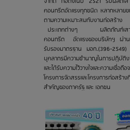
จำกัด ก่อตั้งในปี 2521 รับผลิตเสา
คอนกรีตอัดแรงทุกชนิด หลากหลาย
ตามความเหมาะสมกับงานก่อสร้าง
ประเภทต่างๆ ผลิตภัณฑ์เสาเ
คอนกรีต อัดแรงของบริษัทฯ ผ่า
รับรองมาตรฐาน มอก.(396-2549)
บุคลากรมีความชำนาญในการปฏิบัติ
และได้รับความไว้วางใจและความเชื่อถือ
โครงการจัดสรร
และโครงการก่อสร้างที
สำคัญของภาครัฐ และ เอกชน