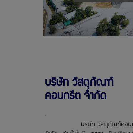
บริษัท วัสดุภัณฑ์
คอนกรีต จำกัด
.
บริษัท วัสดุภัณฑ์คอนก